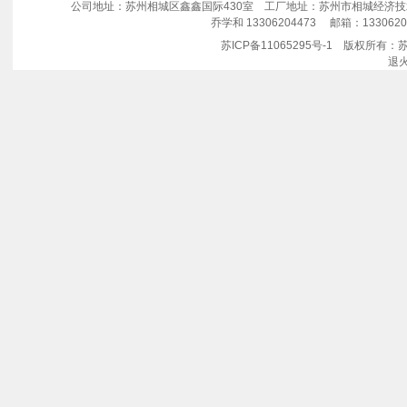
公司地址：苏州相城区鑫鑫国际430室 工厂地址：苏州市相城经济技术开发区澄
乔学和 13306204473 邮箱：
1330620
苏ICP备11065295号-1
版权所有：苏
退